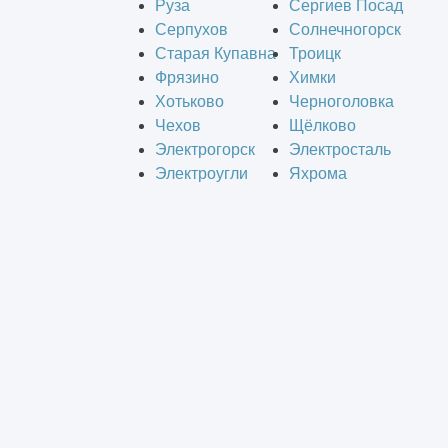
Руза
Сергиев Посад
Серпухов
Солнечногорск
Старая Купавна
Троицк
Фрязино
Химки
Хотьково
Черноголовка
Чехов
Щёлково
Электрогорск
Электросталь
Электроугли
Яхрома