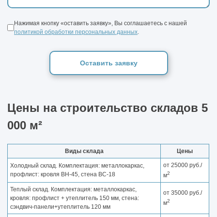
Нажимая кнопку «оставить заявку», Вы соглашаетесь с нашей
политикой обработки персональных данных
.
Оставить заявку
Цены на строительство складов 5
000 м²
Виды склада
Цены
от 25000 руб./
Холодный склад. Комплектация: металлокаркас,
2
профлист: кровля ВН-45, стена ВС-18
м
Теплый склад. Комплектация: металлокаркас,
от 35000 руб./
кровля: профлист + утеплитель 150 мм, стена:
2
м
сэндвич-панели+утеплитель 120 мм