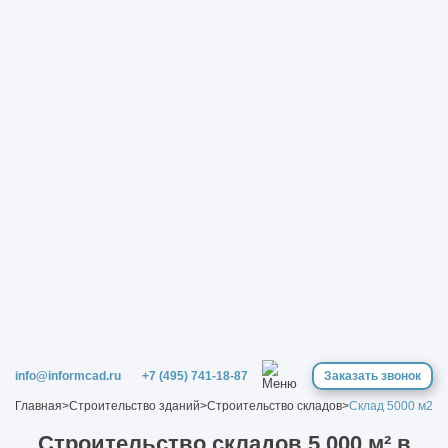
info@informcad.ru
+7 (495) 741-18-87
Заказать звонок
Главная
>
Строительство зданий
>
Строительство складов
>
Склад 5000 м2
Строительство cкладов 5 000 м² в