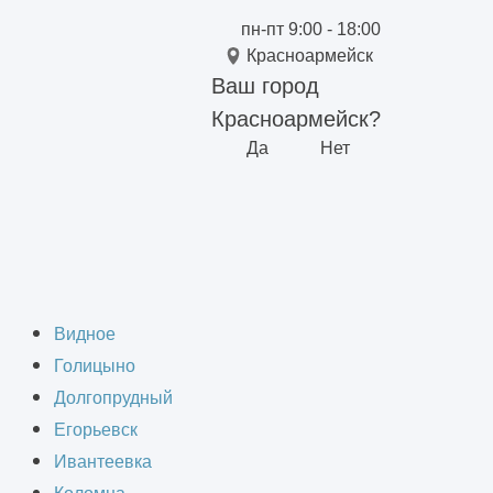
пн-пт 9:00 - 18:00
Красноармейск
Ваш город
Красноармейск?
Да
Нет
в Красноармейске
Видное
Голицыно
Долгопрудный
Егорьевск
Ивантеевка
ранства, и двухэтажные склады