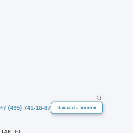
индивидуально
от 65000 руб./т
2
от 1500 руб./м
+7 (495) 741-18-87
Заказать звонок
ТАКТЫ