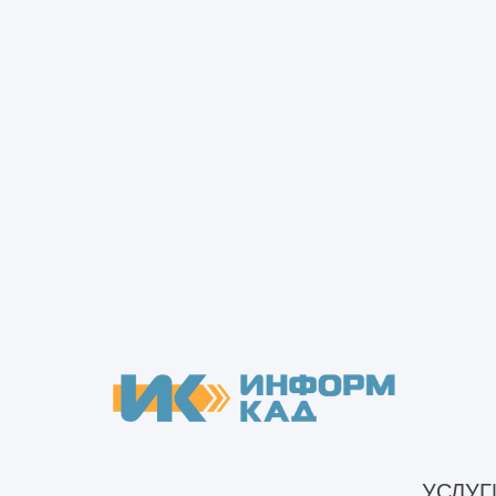
Изготовление и строительство металличе
Монтаж металлокаркаса
Монтаж металлокаркаса, стен и кровли
УСЛУГ