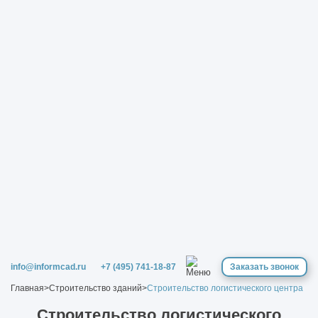
info@informcad.ru
+7 (495) 741-18-87
Заказать звонок
Главная
>
Строительство зданий
>
Строительство логистического центра
Строительство логистического