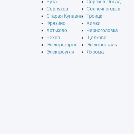
Руза
Сергиев Посад
Серпухов
Солнечногорск
Старая Купавна
Троицк
Фрязино
Химки
Хотьково
Черноголовка
Чехов
Щёлково
Электрогорск
Электросталь
Электроугли
Яхрома