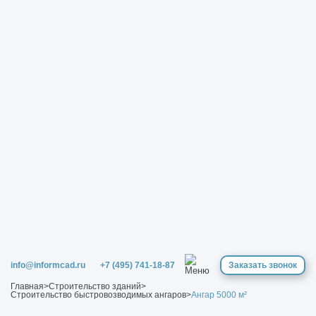
info@informcad.ru
+7 (495) 741-18-87
Заказать звонок
Главная
>
Строительство зданий
>
Строительство быстровозводимых ангаров
>
Ангар 5000 м²