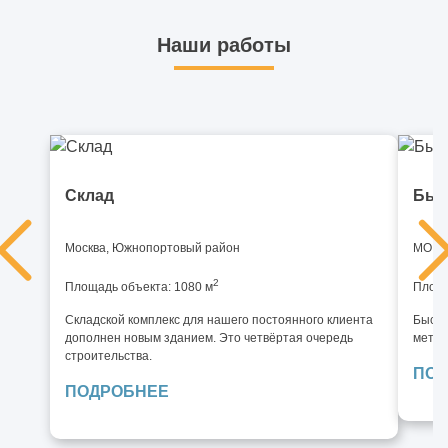
Наши работы
Склад
Быс
Москва, Южнопортовый район
МО, И
2
Площадь объекта: 1080 м
Площа
Складской комплекс для нашего постоянного клиента
Быстр
дополнен новым зданием. Это четвёртая очередь
метал
строительства.
ПОД
ПОДРОБНЕЕ