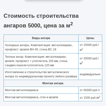
Стоимость строительства
2
ангаров 5000, цена за м
Виды ангара
Цены
от 25000 руб./
Холодные ангары. Комплектация: металлокаркас,
2
профлист: кровля ВН-45, стена ВС-18
м
Теплые ангар. Комплектация: металлокаркас,
от 35000 руб./
кровля: профлист + утеплитель 150 мм, стена:
2
м
сэндвич-панели+утеплитель 120 мм
Изготовление и строительство металлического
индивидуально
ангара по индивидуальному проекту любого размера
Монтаж ангара
Монтаж металлокаркаса
от 65000 руб./т
2
Монтаж металлокаркаса, стен и кровли
от 1500 руб./м