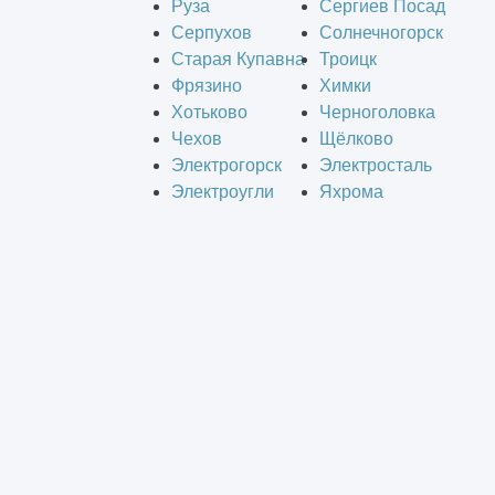
Руза
Сергиев Посад
Серпухов
Солнечногорск
Старая Купавна
Троицк
Фрязино
Химки
Хотьково
Черноголовка
Чехов
Щёлково
Электрогорск
Электросталь
Электроугли
Яхрома