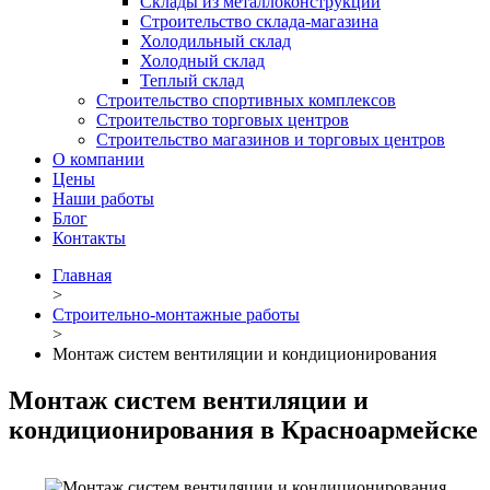
Склады из металлоконструкций
Строительство склада-магазина
Холодильный склад
Холодный склад
Теплый склад
Строительство спортивных комплексов
Строительство торговых центров
Строительство магазинов и торговых центров
О компании
Цены
Наши работы
Блог
Контакты
Главная
>
Строительно-монтажные работы
>
Монтаж систем вентиляции и кондиционирования
Монтаж систем вентиляции и
кондиционирования в Красноармейске