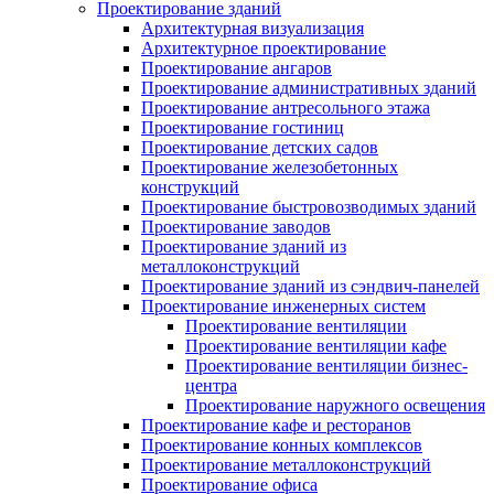
Проектирование зданий
Архитектурная визуализация
Архитектурное проектирование
Проектирование ангаров
Проектирование административных зданий
Проектирование антресольного этажа
Проектирование гостиниц
Проектирование детских садов
Проектирование железобетонных
конструкций
Проектирование быстровозводимых зданий
Проектирование заводов
Проектирование зданий из
металлоконструкций
Проектирование зданий из сэндвич-панелей
Проектирование инженерных систем
Проектирование вентиляции
Проектирование вентиляции кафе
Проектирование вентиляции бизнес-
центра
Проектирование наружного освещения
Проектирование кафе и ресторанов
Проектирование конных комплексов
Проектирование металлоконструкций
Проектирование офиса