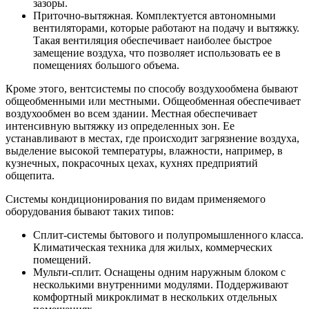
зазоры.
Приточно-вытяжная. Комплектуется автономными
вентиляторами, которые работают на подачу и вытяжку.
Такая вентиляция обеспечивает наиболее быстрое
замещение воздуха, что позволяет использовать ее в
помещениях большого объема.
Кроме этого, вентсистемы по способу воздухообмена бывают
общеобменными или местными. Общеобменная обеспечивает
воздухообмен во всем здании. Местная обеспечивает
интенсивную вытяжку из определенных зон. Ее
устанавливают в местах, где происходит загрязнение воздуха,
выделение высокой температуры, влажности, например, в
кузнечных, покрасочных цехах, кухнях предприятий
общепита.
Системы кондиционирования по видам применяемого
оборудования бывают таких типов:
Сплит-системы бытового и полупромышленного класса.
Климатическая техника для жилых, коммерческих
помещений.
Мульти-сплит. Оснащены одним наружным блоком с
несколькими внутренними модулями. Поддерживают
комфортный микроклимат в нескольких отдельных