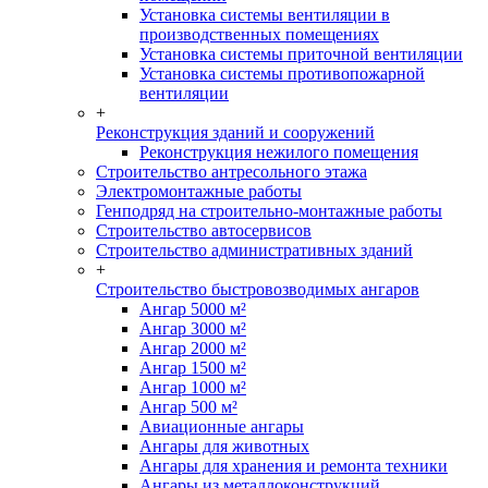
Установка системы вентиляции в
производственных помещениях
Установка системы приточной вентиляции
Установка системы противопожарной
вентиляции
+
Реконструкция зданий и сооружений
Реконструкция нежилого помещения
Строительство антресольного этажа
Электромонтажные работы
Генподряд на строительно-монтажные работы
Строительство автосервисов
Строительство административных зданий
+
Строительство быстровозводимых ангаров
Ангар 5000 м²
Ангар 3000 м²
Ангар 2000 м²
Ангар 1500 м²
Ангар 1000 м²
Ангар 500 м²
Авиационные ангары
Ангары для животных
Ангары для хранения и ремонта техники
Ангары из металлоконструкций