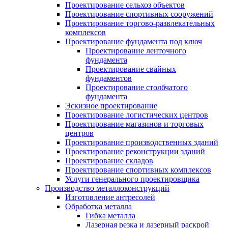
Проектирование сельхоз объектов
Проектирование спортивных сооружений
Проектирование торгово-развлекательных
комплексов
Проектирование фундамента под ключ
Проектирование ленточного
фундамента
Проектирование свайных
фундаментов
Проектирование столбчатого
фундамента
Эскизное проектирование
Проектирование логистических центров
Проектирование магазинов и торговых
центров
Проектирование производственных зданий
Проектирование реконструкции зданий
Проектирование складов
Проектирование спортивных комплексов
Услуги генерального проектировщика
Производство металлоконструкций
Изготовление антресолей
Обработка металла
Гибка металла
Лазерная резка и лазерный раскрой