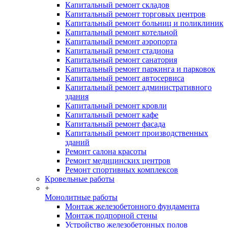
Капитальный ремонт складов
Капитальный ремонт торговых центров
Капитальный ремонт больниц и поликлиник
Капитальный ремонт котельной
Капитальный ремонт аэропорта
Капитальный ремонт стадиона
Капитальный ремонт санатория
Капитальный ремонт паркинга и парковок
Капитальный ремонт автосервиса
Капитальный ремонт административного
здания
Капитальный ремонт кровли
Капитальный ремонт кафе
Капитальный ремонт фасада
Капитальный ремонт производственных
зданий
Ремонт салона красоты
Ремонт медицинских центров
Ремонт спортивных комплексов
Кровельные работы
+
Монолитные работы
Монтаж железобетонного фундамента
Монтаж подпорной стены
Устройство железобетонных полов