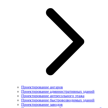
Проектирование ангаров
Проектирование административных зданий
Проектирование антресольного этажа
Проектирование быстровозводимых зданий
Проектирование заводов