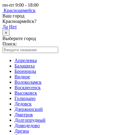
пн-пт 9:00 - 18:00
Красноармейск
Ваш город
Красноармейск?
Да
Нет
×
Выберите город
Поиск:
Апрелевка
Балашиха
Бронницы
Видное
Волоколамск
Воскресенск
Высоковск
Голицыно
Дедовск
Дзержинский
Дмитров
Долгопрудный
Домодедово
Дрезна