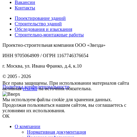
Вакансии
Контакты
Проектирование зданий
Строительство зданий
Обследования и изыскания
Строительно-монтажные работы
Проектно-строительная компания ООО «Звезда»
ИНН 9705064909 / ОГРН 1167746376654
г. Москва, ул. Ивана Франко, д.4, к.10
© 2005 - 2026
Все права защищены. При использовании материалов сайта
Политика конфиденциальности
активная
ссылка
на источник обязательна.
Мы используем файлы cookie для хранения данных.
Продолжая пользоваться нашим сайтом, вы соглашаетесь с
условиями их использования.
OK
О компании
Нормативная документация