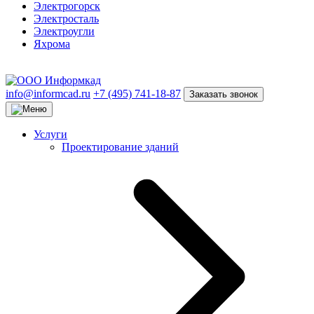
Электрогорск
Электросталь
Электроугли
Яхрома
info@informcad.ru
+7 (495) 741-18-87
Заказать звонок
Услуги
Проектирование зданий