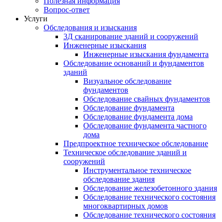
Полезная информация
Вопрос-ответ
Услуги
Обследования и изыскания
3Д сканирование зданий и сооружений
Инженерные изыскания
Инженерные изыскания фундамента
Обследование оснований и фундаментов
зданий
Визуальное обследование
фундаментов
Обследование свайных фундаментов
Обследование фундамента
Обследование фундамента дома
Обследование фундамента частного
дома
Предпроектное техническое обследование
Техническое обследование зданий и
сооружений
Инструментальное техническое
обследование здания
Обследование железобетонного здания
Обследование технического состояния
многоквартирных домов
Обследование технического состояния