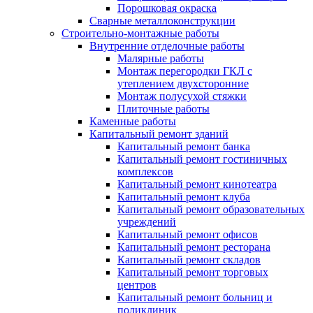
Порошковая окраска
Сварные металлоконструкции
Строительно-монтажные работы
Внутренние отделочные работы
Малярные работы
Монтаж перегородки ГКЛ с
утеплением двухсторонние
Монтаж полусухой стяжки
Плиточные работы
Каменные работы
Капитальный ремонт зданий
Капитальный ремонт банка
Капитальный ремонт гостиничных
комплексов
Капитальный ремонт кинотеатра
Капитальный ремонт клуба
Капитальный ремонт образовательных
учреждений
Капитальный ремонт офисов
Капитальный ремонт ресторана
Капитальный ремонт складов
Капитальный ремонт торговых
центров
Капитальный ремонт больниц и
поликлиник