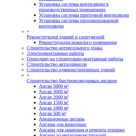
Установка системы вентиляции в
производственных помещениях
Установка системы приточной вентиляции
Установка системы противопожарной
вентиляции
+
Реконструкция зданий и сооружений
Реконструкция нежилого помещения
Строительство антресольного этажа
Электромонтажные работы
Генподряд на строительно-монтажные работы
Строительство автосервисов
Строительство административных зданий
+
Строительство быстровозводимых ангаров
Ангар 5000 м²
Ангар 3000 м²
Ангар 2000 м²
Ангар 1500 м²
Ангар 1000 м²
Ангар 500 м²
Авиационные ангары
Ангары для животных
Ангары для хранения и ремонта техники
Ангары из металлоконструкций