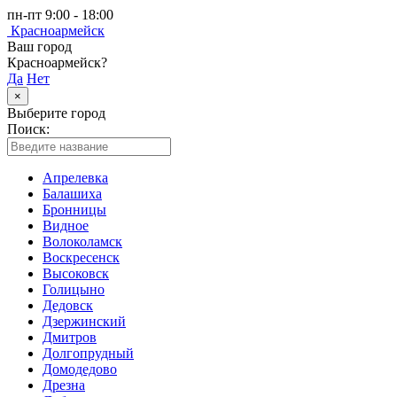
пн-пт 9:00 - 18:00
Красноармейск
Ваш город
Красноармейск?
Да
Нет
×
Выберите город
Поиск:
Апрелевка
Балашиха
Бронницы
Видное
Волоколамск
Воскресенск
Высоковск
Голицыно
Дедовск
Дзержинский
Дмитров
Долгопрудный
Домодедово
Дрезна