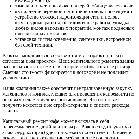
необходимости);
замена или установка окон, дверей, облицовка откосов;
выполнение черновой и чистовой отделки помещений -
устройство стяжек, гидроизоляция стен и полов,
штукатурные работы, облицовочные работы, укладка
любых видов напольных покрытий, монтаж подвесных
или натяжных потолков;
установка систем освещения, сантехники, встроенной
бытовой техники.
Работы выполняются в соответствии с разработанным и
согласованным проектом. Цена капитального ремонта здания
рассчитывается по смете, в которой обобщаются все расходы.
Сметная стоимость фиксируется в договоре и не подлежит
увеличению.
Наша компания также обеспечит централизованную закупку
материалов и комплектующих для проведения капремонта по
оптовым ценам у лучших поставщиков. Это позволяет
получать качественные стройматериалы и снизить расходы
клиента.
Капитальный ремонт кафе может включать в себя
переосмысление дизайна интерьера. Важно создать уютную
атмосферу, которая будет привлекать посетителей. Элементы
декора, такие как освещение, мебель и отделка, должны