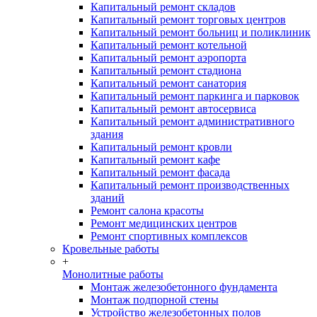
Капитальный ремонт складов
Капитальный ремонт торговых центров
Капитальный ремонт больниц и поликлиник
Капитальный ремонт котельной
Капитальный ремонт аэропорта
Капитальный ремонт стадиона
Капитальный ремонт санатория
Капитальный ремонт паркинга и парковок
Капитальный ремонт автосервиса
Капитальный ремонт административного
здания
Капитальный ремонт кровли
Капитальный ремонт кафе
Капитальный ремонт фасада
Капитальный ремонт производственных
зданий
Ремонт салона красоты
Ремонт медицинских центров
Ремонт спортивных комплексов
Кровельные работы
+
Монолитные работы
Монтаж железобетонного фундамента
Монтаж подпорной стены
Устройство железобетонных полов