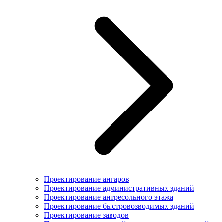
Проектирование ангаров
Проектирование административных зданий
Проектирование антресольного этажа
Проектирование быстровозводимых зданий
Проектирование заводов