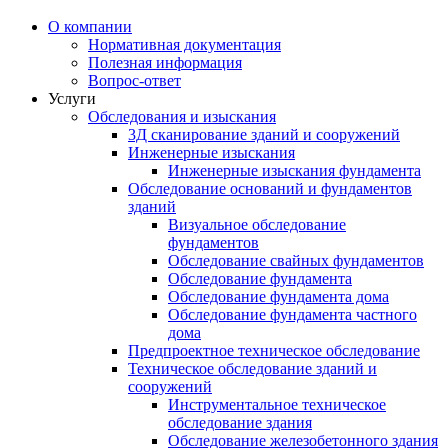
О компании
Нормативная документация
Полезная информация
Вопрос-ответ
Услуги
Обследования и изыскания
3Д сканирование зданий и сооружений
Инженерные изыскания
Инженерные изыскания фундамента
Обследование оснований и фундаментов
зданий
Визуальное обследование
фундаментов
Обследование свайных фундаментов
Обследование фундамента
Обследование фундамента дома
Обследование фундамента частного
дома
Предпроектное техническое обследование
Техническое обследование зданий и
сооружений
Инструментальное техническое
обследование здания
Обследование железобетонного здания