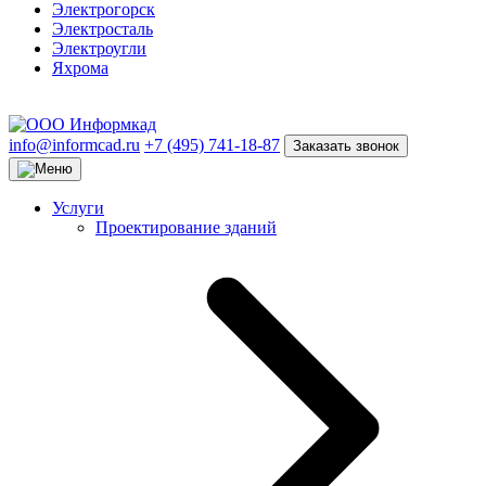
Электрогорск
Электросталь
Электроугли
Яхрома
info@informcad.ru
+7 (495) 741-18-87
Заказать звонок
Услуги
Проектирование зданий