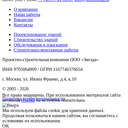
О компании
Наши работы
Вакансии
Контакты
Проектирование зданий
Строительство зданий
Обследования и изыскания
Строительно-монтажные работы
Проектно-строительная компания ООО «Звезда»
ИНН 9705064909 / ОГРН 1167746376654
г. Москва, ул. Ивана Франко, д.4, к.10
© 2005 - 2026
Все права защищены. При использовании материалов сайта
Политика конфиденциальности
активная
ссылка
на источник обязательна.
Мы используем файлы cookie для хранения данных.
Продолжая пользоваться нашим сайтом, вы соглашаетесь с
условиями их использования.
OK