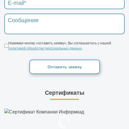
Нажимая кнопку «оставить заявку», Вы соглашаетесь с нашей
политикой обработки персональных данных
.
Оставить заявку
Сертификаты