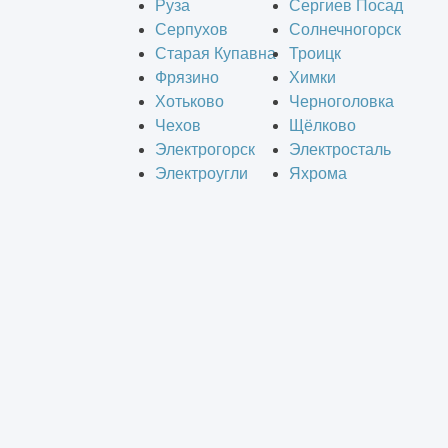
Руза
Сергиев Посад
Серпухов
Солнечногорск
Старая Купавна
Троицк
Фрязино
Химки
Хотьково
Черноголовка
Чехов
Щёлково
Электрогорск
Электросталь
Электроугли
Яхрома