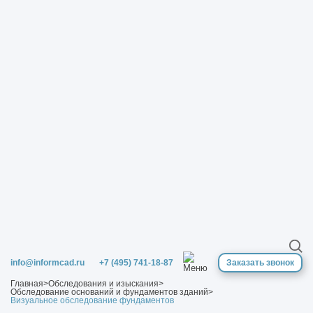
info@informcad.ru
+7 (495) 741-18-87
Заказать звонок
Главная
>
Обследования и изыскания
>
Обследование оснований и фундаментов зданий
>
Визуальное обследование фундаментов