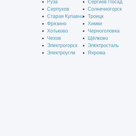
Руза
Сергиев Посад
Серпухов
Солнечногорск
Старая Купавна
Троицк
Фрязино
Химки
Хотьково
Черноголовка
Чехов
Щёлково
Электрогорск
Электросталь
Электроугли
Яхрома