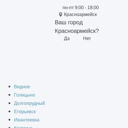
пн-пт 9:00 - 18:00
Красноармейск
Ваш город
Красноармейск?
Да
Нет
ого дома в
Видное
Голицыно
Долгопрудный
Егорьевск
Ивантеевка