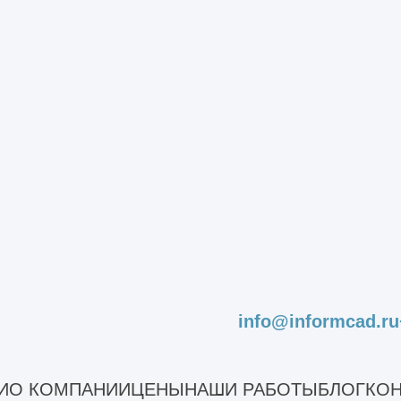
info@informcad.ru
И
О КОМПАНИИ
ЦЕНЫ
НАШИ РАБОТЫ
БЛОГ
КОН