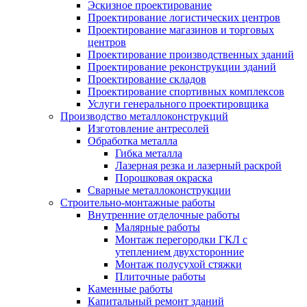
Эскизное проектирование
Проектирование логистических центров
Проектирование магазинов и торговых
центров
Проектирование производственных зданий
Проектирование реконструкции зданий
Проектирование складов
Проектирование спортивных комплексов
Услуги генерального проектировщика
Производство металлоконструкций
Изготовление антресолей
Обработка металла
Гибка металла
Лазерная резка и лазерный раскрой
Порошковая окраска
Сварные металлоконструкции
Строительно-монтажные работы
Внутренние отделочные работы
Малярные работы
Монтаж перегородки ГКЛ с
утеплением двухсторонние
Монтаж полусухой стяжки
Плиточные работы
Каменные работы
Капитальный ремонт зданий