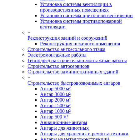
Установка системы вентиляции в
производственных помещениях
Установка системы приточной вентиляции
Установка системы противопожарной
вентиляции
+
Реконструкция зданий и сооружений
Реконструкция нежилого помещения
Строительство антресольного этажа
Электромонтажные работы
Генподряд на строительно-монтажные работы
Строительство автосервисов
Строительство административных зданий
+
Строительство быстровозводимых ангаров
Ангар 5000 м²
Ангар 3000 м²
Ангар 2000 м²
Ангар 1500 м²
Ангар 1000 м²
Ангар 500 м²
Авиационные ангары
Ангары для животных
Ангары для хранения и ремонта техники
Ангары из металлоконструкций