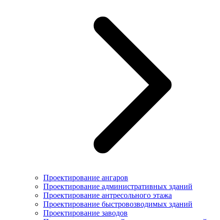
Проектирование ангаров
Проектирование административных зданий
Проектирование антресольного этажа
Проектирование быстровозводимых зданий
Проектирование заводов