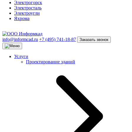
Электрогорск
Электросталь
Электроугли
Яхрома
info@informcad.ru
+7 (495) 741-18-87
Заказать звонок
Услуги
Проектирование зданий