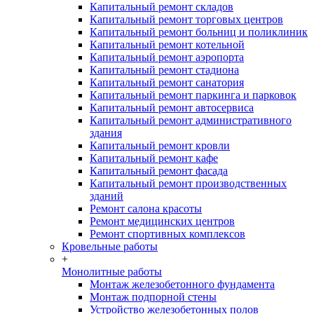
Капитальный ремонт складов
Капитальный ремонт торговых центров
Капитальный ремонт больниц и поликлиник
Капитальный ремонт котельной
Капитальный ремонт аэропорта
Капитальный ремонт стадиона
Капитальный ремонт санатория
Капитальный ремонт паркинга и парковок
Капитальный ремонт автосервиса
Капитальный ремонт административного
здания
Капитальный ремонт кровли
Капитальный ремонт кафе
Капитальный ремонт фасада
Капитальный ремонт производственных
зданий
Ремонт салона красоты
Ремонт медицинских центров
Ремонт спортивных комплексов
Кровельные работы
+
Монолитные работы
Монтаж железобетонного фундамента
Монтаж подпорной стены
Устройство железобетонных полов