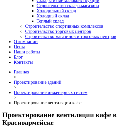
Склады из металлоконструкций
Строительство склада-магазина
Холодильный склад
Холодный склад
Теплый склад
Строительство спортивных комплексов
Строительство торговых центров
Строительство магазинов и торговых центров
О компании
Цены
Наши работы
Блог
Контакты
Главная
>
Проектирование зданий
>
Проектирование инженерных систем
>
Проектирование вентиляции кафе
Проектирование вентиляции кафе в
Красноармейске