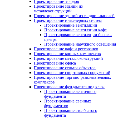
Проектирование заводов
Проектирование зданий из
металлоконструкций
Проектирование зданий из сэндвич-панелей
Проектирование инженерных систем
Проектирование вентиляции
Проектирование вентиляции кафе
Проектирование вентиляции бизнес-
центра
Проектирование наружного освещения
Проектирование кафе и ресторанов
Проектирование конных комплексов
Проектирование металлоконструкций
Проектирование офиса
Проектирование сельхоз объектов
Проектирование спортивных сооружений
Проектирование торгово-развлекательных
комплексов
Проектирование фундамента под ключ
Проектирование ленточного
фундамента
Проектирование свайных
фундаментов
Проектирование столбчатого
фундамента