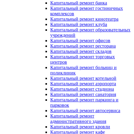
Капитальный ремонт банка
Капитальный ремонт гостиничных
комплексов
Капитальный ремонт кинотеатра
Капитальный ремонт клуба
Капитальный ремонт образовательных
учреждений
Капитальный ремонт офисов
Капитальный ремонт ресторана
Капитальный ремонт складов
Капитальный ремонт торговых
центров
Капитальный ремонт больниц и
поликлиник
Капитальный ремонт котельной
Капитальный ремонт аэропорта
Капитальный ремонт стадиона
Капитальный ремонт санатория
Капитальный ремонт паркинга и
парковок
Капитальный ремонт автосервиса
Капитальный ремонт
административного здания
Капитальный ремонт кровли
Капитальный ремонт кафе