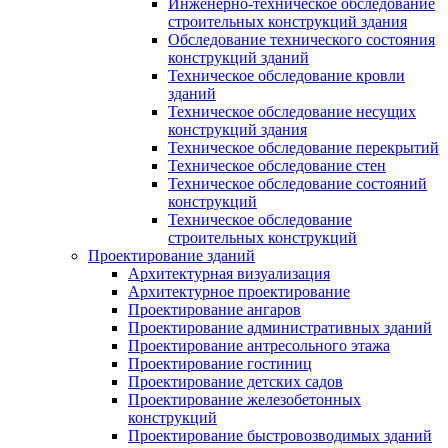
Инженерно-техническое обследование
строительных конструкций здания
Обследование технического состояния
конструкций зданий
Техническое обследование кровли
зданий
Техническое обследование несущих
конструкций здания
Техническое обследование перекрытий
Техническое обследование стен
Техническое обследование состояний
конструкций
Техническое обследование
строительных конструкций
Проектирование зданий
Архитектурная визуализация
Архитектурное проектирование
Проектирование ангаров
Проектирование административных зданий
Проектирование антресольного этажа
Проектирование гостиниц
Проектирование детских садов
Проектирование железобетонных
конструкций
Проектирование быстровозводимых зданий