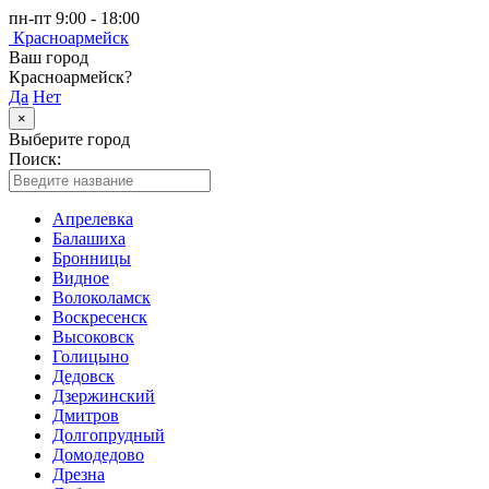
пн-пт 9:00 - 18:00
Красноармейск
Ваш город
Красноармейск?
Да
Нет
×
Выберите город
Поиск:
Апрелевка
Балашиха
Бронницы
Видное
Волоколамск
Воскресенск
Высоковск
Голицыно
Дедовск
Дзержинский
Дмитров
Долгопрудный
Домодедово
Дрезна