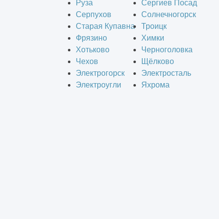
Руза
Сергиев Посад
Серпухов
Солнечногорск
Старая Купавна
Троицк
Фрязино
Химки
Хотьково
Черноголовка
Чехов
Щёлково
Электрогорск
Электросталь
Электроугли
Яхрома