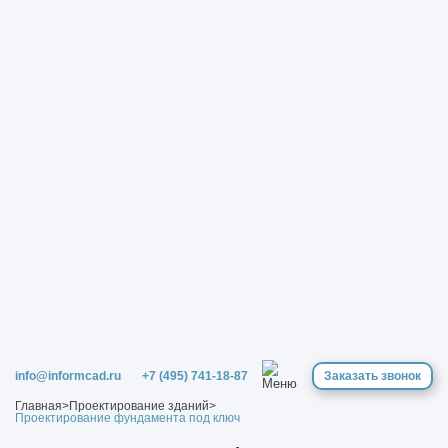
info@informcad.ru
+7 (495) 741-18-87
Заказать звонок
Главная
>
Проектирование зданий
>
Проектирование фундамента под ключ