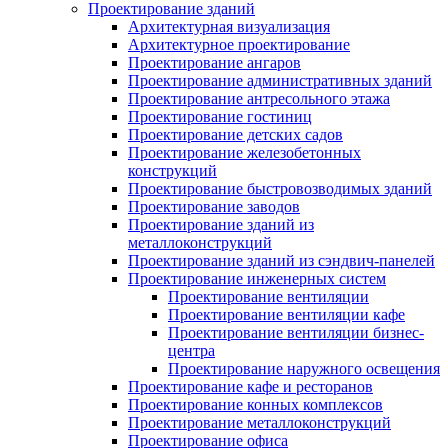
Проектирование зданий
Архитектурная визуализация
Архитектурное проектирование
Проектирование ангаров
Проектирование административных зданий
Проектирование антресольного этажа
Проектирование гостиниц
Проектирование детских садов
Проектирование железобетонных
конструкций
Проектирование быстровозводимых зданий
Проектирование заводов
Проектирование зданий из
металлоконструкций
Проектирование зданий из сэндвич-панелей
Проектирование инженерных систем
Проектирование вентиляции
Проектирование вентиляции кафе
Проектирование вентиляции бизнес-
центра
Проектирование наружного освещения
Проектирование кафе и ресторанов
Проектирование конных комплексов
Проектирование металлоконструкций
Проектирование офиса