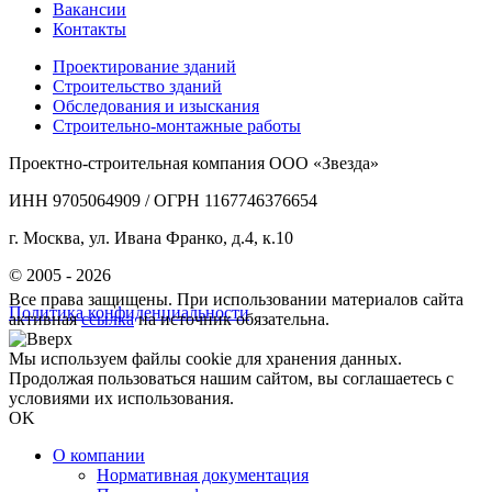
Вакансии
Контакты
Проектирование зданий
Строительство зданий
Обследования и изыскания
Строительно-монтажные работы
Проектно-строительная компания ООО «Звезда»
ИНН 9705064909 / ОГРН 1167746376654
г. Москва, ул. Ивана Франко, д.4, к.10
© 2005 - 2026
Все права защищены. При использовании материалов сайта
Политика конфиденциальности
активная
ссылка
на источник обязательна.
Мы используем файлы cookie для хранения данных.
Продолжая пользоваться нашим сайтом, вы соглашаетесь с
условиями их использования.
OK
О компании
Нормативная документация