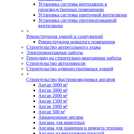
Установка системы вентиляции в
производственных помещениях
Установка системы приточной вентиляции
Установка системы противопожарной
вентиляции
+
Реконструкция зданий и сооружений
Реконструкция нежилого помещения
Строительство антресольного этажа
Электромонтажные работы
Генподряд на строительно-монтажные работы
Строительство автосервисов
Строительство административных зданий
+
Строительство быстровозводимых ангаров
Ангар 5000 м²
Ангар 3000 м²
Ангар 2000 м²
Ангар 1500 м²
Ангар 1000 м²
Ангар 500 м²
Авиационные ангары
Ангары для животных
Ангары для хранения и ремонта техники
Ангары из металлоконструкций