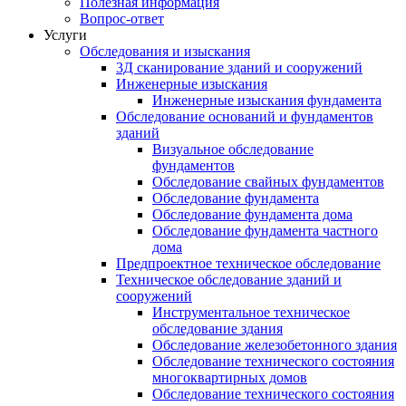
Полезная информация
Вопрос-ответ
Услуги
Обследования и изыскания
3Д сканирование зданий и сооружений
Инженерные изыскания
Инженерные изыскания фундамента
Обследование оснований и фундаментов
зданий
Визуальное обследование
фундаментов
Обследование свайных фундаментов
Обследование фундамента
Обследование фундамента дома
Обследование фундамента частного
дома
Предпроектное техническое обследование
Техническое обследование зданий и
сооружений
Инструментальное техническое
обследование здания
Обследование железобетонного здания
Обследование технического состояния
многоквартирных домов
Обследование технического состояния