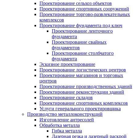
Проектирование сельхоз объектов
Проектирование спортивных сооружений
Проектирование торгово-развлекательных
комплексов
Проектирование фундамента под ключ
Проектирование ленточного
фундамента
Проектирование свайных
фундаментов
Проектирование столбчатого
фундамента
Эскизное проектирование
Проектирование логистических центров
Проектирование магазинов и торговых
центров
Проектирование производственных зданий
Проектирование реконструкции зданий
Проектирование складов
Проектирование спортивных комплексов
Услуги генерального проектировщика
Производство металлоконструкций
Изготовление антресолей
Обработка металла
Гибка металла
Лазерная резка и лазерный раскрой