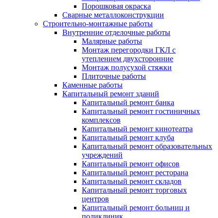
Порошковая окраска
Сварные металлоконструкции
Строительно-монтажные работы
Внутренние отделочные работы
Малярные работы
Монтаж перегородки ГКЛ с
утеплением двухсторонние
Монтаж полусухой стяжки
Плиточные работы
Каменные работы
Капитальный ремонт зданий
Капитальный ремонт банка
Капитальный ремонт гостиничных
комплексов
Капитальный ремонт кинотеатра
Капитальный ремонт клуба
Капитальный ремонт образовательных
учреждений
Капитальный ремонт офисов
Капитальный ремонт ресторана
Капитальный ремонт складов
Капитальный ремонт торговых
центров
Капитальный ремонт больниц и
поликлиник