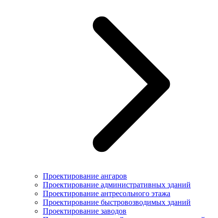
Проектирование ангаров
Проектирование административных зданий
Проектирование антресольного этажа
Проектирование быстровозводимых зданий
Проектирование заводов