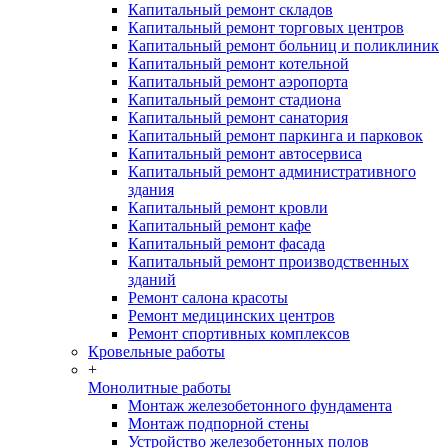
Капитальный ремонт складов
Капитальный ремонт торговых центров
Капитальный ремонт больниц и поликлиник
Капитальный ремонт котельной
Капитальный ремонт аэропорта
Капитальный ремонт стадиона
Капитальный ремонт санатория
Капитальный ремонт паркинга и парковок
Капитальный ремонт автосервиса
Капитальный ремонт административного
здания
Капитальный ремонт кровли
Капитальный ремонт кафе
Капитальный ремонт фасада
Капитальный ремонт производственных
зданий
Ремонт салона красоты
Ремонт медицинских центров
Ремонт спортивных комплексов
Кровельные работы
+
Монолитные работы
Монтаж железобетонного фундамента
Монтаж подпорной стены
Устройство железобетонных полов