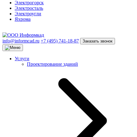
Электрогорск
Электросталь
Электроугли
Яхрома
info@informcad.ru
+7 (495) 741-18-87
Заказать звонок
Услуги
Проектирование зданий