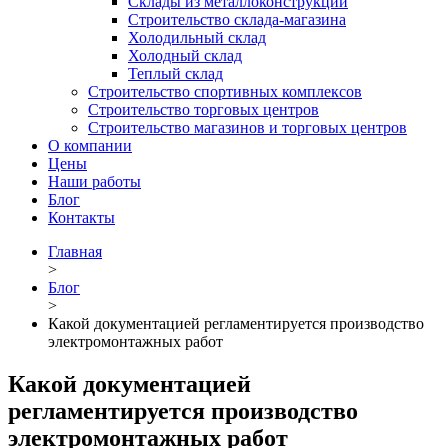
Склады из металлоконструкций
Строительство склада-магазина
Холодильный склад
Холодный склад
Теплый склад
Строительство спортивных комплексов
Строительство торговых центров
Строительство магазинов и торговых центров
О компании
Цены
Наши работы
Блог
Контакты
Главная
>
Блог
>
Какой документацией регламентируется производство
электромонтажных работ
Какой документацией
регламентируется производство
электромонтажных работ