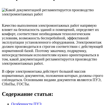
Качество выполнения электромонтажных работ напрямую
влияет на безопасность зданий и помещений, определяет их
комфорт, соответствие необходимым технологическим
условиям, возможность бесперебойной, эффективной
эксплуатации установленного оборудования. Электромонтаж
должен производиться в строгом соответствии с действующей
нормативной базой. Поэтому заказчику, подрядчику,
непосредственным исполнителям нужно ориентироваться в
том, какой документацией регламентируется производство
электромонтажных работ.
В сфере электромонтажа действует большой массив
нормативных документов, положения которых должны строго
соблюдаться. Основными видами документов являются ПУЭ,
СНиПы, ГОСТы.
Содержание статьи:
Особенности ПУЭ