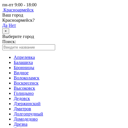
пн-пт 9:00 - 18:00
Красноармейск
Ваш город
Красноармейск?
Да
Нет
×
Выберите город
Поиск:
Апрелевка
Балашиха
Бронницы
Видное
Волоколамск
Воскресенск
Высоковск
Голицыно
Дедовск
Дзержинский
Дмитров
Долгопрудный
Домодедово
Дрезна