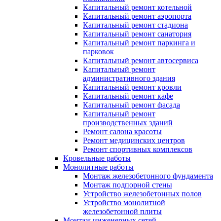
Капитальный ремонт котельной
Капитальный ремонт аэропорта
Капитальный ремонт стадиона
Капитальный ремонт санатория
Капитальный ремонт паркинга и
парковок
Капитальный ремонт автосервиса
Капитальный ремонт
административного здания
Капитальный ремонт кровли
Капитальный ремонт кафе
Капитальный ремонт фасада
Капитальный ремонт
производственных зданий
Ремонт салона красоты
Ремонт медицинских центров
Ремонт спортивных комплексов
Кровельные работы
Монолитные работы
Монтаж железобетонного фундамента
Монтаж подпорной стены
Устройство железобетонных полов
Устройство монолитной
железобетонной плиты
Монтаж инженерных сетей