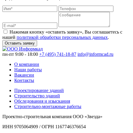
Нажимая кнопку «оставить заявку», Вы соглашаетесь с
нашей
политикой обработки персональных данных
.
Оставить заявку
пн-пт 9:00 - 18:00
+7 (495) 741-18-87
info@informcad.ru
О компании
Наши работы
Вакансии
Контакты
Проектирование зданий
Строительство зданий
Обследования и изыскания
Строительно-монтажные работы
Проектно-строительная компания ООО «Звезда»
ИНН 9705064909 / ОГРН 1167746376654