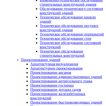
Инженерно-техническое обследование
строительных конструкций здания
Обследование технического состояния
конструкций зданий
Техническое обследование кровли
зданий
Техническое обследование несущих
конструкций здания
Техническое обследование перекрытий
Техническое обследование стен
Техническое обследование состояний
конструкций
Техническое обследование
строительных конструкций
Проектирование зданий
Архитектурная визуализация
Архитектурное проектирование
Проектирование ангаров
Проектирование административных зданий
Проектирование антресольного этажа
Проектирование гостиниц
Проектирование детских садов
Проектирование железобетонных
конструкций
Проектирование быстровозводимых зданий