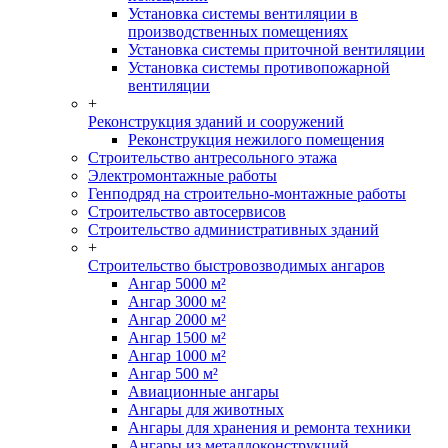
Установка системы вентиляции в
производственных помещениях
Установка системы приточной вентиляции
Установка системы противопожарной
вентиляции
+
Реконструкция зданий и сооружений
Реконструкция нежилого помещения
Строительство антресольного этажа
Электромонтажные работы
Генподряд на строительно-монтажные работы
Строительство автосервисов
Строительство административных зданий
+
Строительство быстровозводимых ангаров
Ангар 5000 м²
Ангар 3000 м²
Ангар 2000 м²
Ангар 1500 м²
Ангар 1000 м²
Ангар 500 м²
Авиационные ангары
Ангары для животных
Ангары для хранения и ремонта техники
Ангары из металлоконструкций