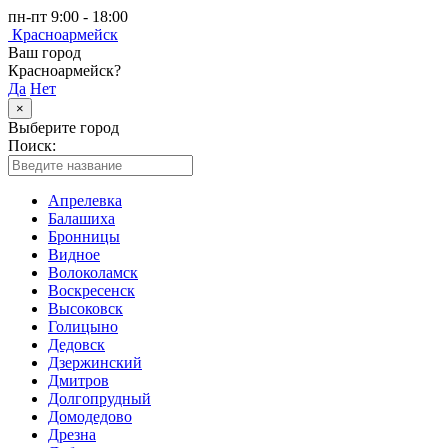
пн-пт 9:00 - 18:00
Красноармейск
Ваш город
Красноармейск?
Да
Нет
×
Выберите город
Поиск:
Апрелевка
Балашиха
Бронницы
Видное
Волоколамск
Воскресенск
Высоковск
Голицыно
Дедовск
Дзержинский
Дмитров
Долгопрудный
Домодедово
Дрезна