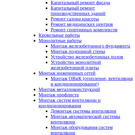
Капитальный ремонт фасада
Капитальный ремонт
производственных зданий
Ремонт салона красоты
Ремонт медицинских центров
Ремонт спортивных комплексов
Кровельные работы
Монолитные работы
Монтаж железобетонного фундамента
Монтаж подпорной стены
Устройство железобетонных полов
Устройство монолитной
железобетонной плиты
Монтаж инженерных сетей
Монтаж ОВиК (отопление, вентиляция
и кондиционирование)
Монтаж металлоконструкций
Монтаж профлиста
Монтаж систем вентиляции и
кондиционирования
Демонтаж системы вентиляции
Монтаж автоматической системы
вентиляции
Монтаж оборудования систем
вентиляции