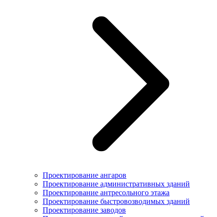
Проектирование ангаров
Проектирование административных зданий
Проектирование антресольного этажа
Проектирование быстровозводимых зданий
Проектирование заводов