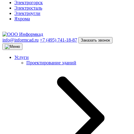
Электрогорск
Электросталь
Электроугли
Яхрома
info@informcad.ru
+7 (495) 741-18-87
Заказать звонок
Услуги
Проектирование зданий