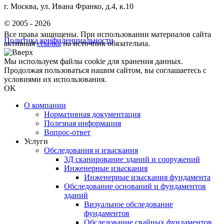
г. Москва, ул. Ивана Франко, д.4, к.10
© 2005 - 2026
Все права защищены. При использовании материалов сайта
Политика конфиденциальности
активная
ссылка
на источник обязательна.
Мы используем файлы cookie для хранения данных.
Продолжая пользоваться нашим сайтом, вы соглашаетесь с
условиями их использования.
OK
О компании
Нормативная документация
Полезная информация
Вопрос-ответ
Услуги
Обследования и изыскания
3Д сканирование зданий и сооружений
Инженерные изыскания
Инженерные изыскания фундамента
Обследование оснований и фундаментов
зданий
Визуальное обследование
фундаментов
Обследование свайных фундаментов