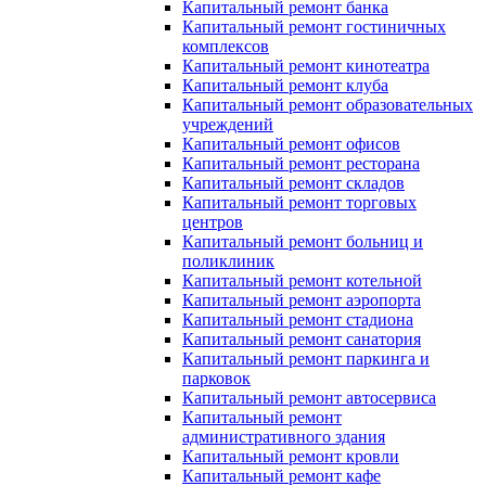
Капитальный ремонт банка
Капитальный ремонт гостиничных
комплексов
Капитальный ремонт кинотеатра
Капитальный ремонт клуба
Капитальный ремонт образовательных
учреждений
Капитальный ремонт офисов
Капитальный ремонт ресторана
Капитальный ремонт складов
Капитальный ремонт торговых
центров
Капитальный ремонт больниц и
поликлиник
Капитальный ремонт котельной
Капитальный ремонт аэропорта
Капитальный ремонт стадиона
Капитальный ремонт санатория
Капитальный ремонт паркинга и
парковок
Капитальный ремонт автосервиса
Капитальный ремонт
административного здания
Капитальный ремонт кровли
Капитальный ремонт кафе