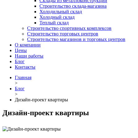
Склады из металлоконструкций
Строительство склада-магазина
Холодильный склад
Холодный склад
Теплый склад
Строительство спортивных комплексов
Строительство торговых центров
Строительство магазинов и торговых центров
О компании
Цены
Наши работы
Блог
Контакты
Главная
>
Блог
>
Дизайн-проект квартиры
Дизайн-проект квартиры