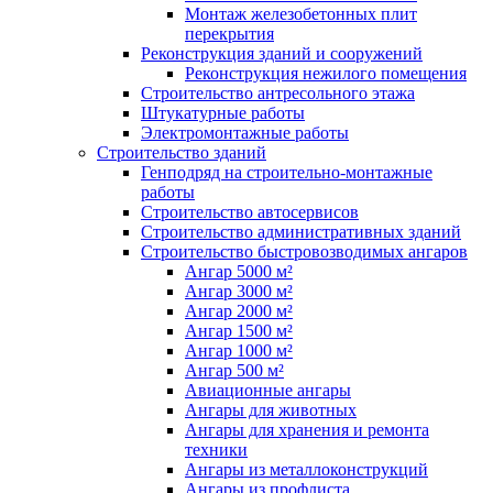
Монтаж железобетонных плит
перекрытия
Реконструкция зданий и сооружений
Реконструкция нежилого помещения
Строительство антресольного этажа
Штукатурные работы
Электромонтажные работы
Строительство зданий
Генподряд на строительно-монтажные
работы
Строительство автосервисов
Строительство административных зданий
Строительство быстровозводимых ангаров
Ангар 5000 м²
Ангар 3000 м²
Ангар 2000 м²
Ангар 1500 м²
Ангар 1000 м²
Ангар 500 м²
Авиационные ангары
Ангары для животных
Ангары для хранения и ремонта
техники
Ангары из металлоконструкций
Ангары из профлиста