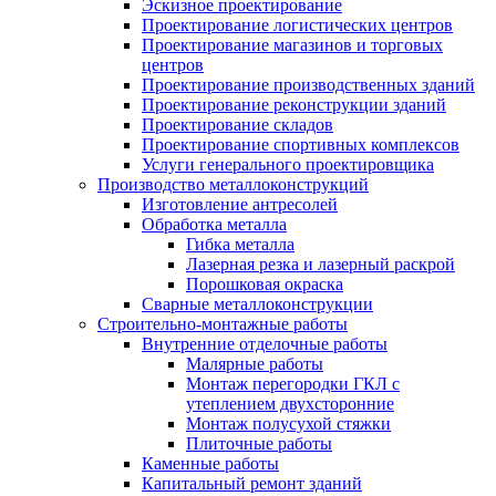
Эскизное проектирование
Проектирование логистических центров
Проектирование магазинов и торговых
центров
Проектирование производственных зданий
Проектирование реконструкции зданий
Проектирование складов
Проектирование спортивных комплексов
Услуги генерального проектировщика
Производство металлоконструкций
Изготовление антресолей
Обработка металла
Гибка металла
Лазерная резка и лазерный раскрой
Порошковая окраска
Сварные металлоконструкции
Строительно-монтажные работы
Внутренние отделочные работы
Малярные работы
Монтаж перегородки ГКЛ с
утеплением двухсторонние
Монтаж полусухой стяжки
Плиточные работы
Каменные работы
Капитальный ремонт зданий