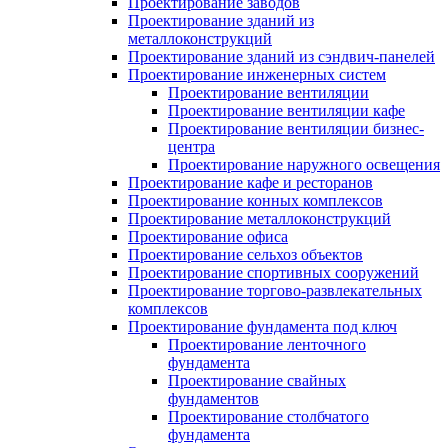
Проектирование заводов
Проектирование зданий из
металлоконструкций
Проектирование зданий из сэндвич-панелей
Проектирование инженерных систем
Проектирование вентиляции
Проектирование вентиляции кафе
Проектирование вентиляции бизнес-
центра
Проектирование наружного освещения
Проектирование кафе и ресторанов
Проектирование конных комплексов
Проектирование металлоконструкций
Проектирование офиса
Проектирование сельхоз объектов
Проектирование спортивных сооружений
Проектирование торгово-развлекательных
комплексов
Проектирование фундамента под ключ
Проектирование ленточного
фундамента
Проектирование свайных
фундаментов
Проектирование столбчатого
фундамента