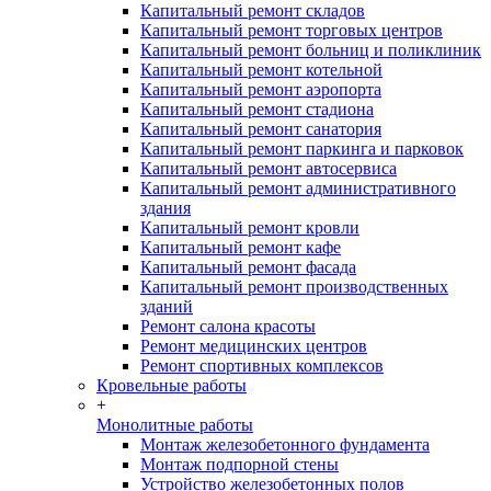
Капитальный ремонт складов
Капитальный ремонт торговых центров
Капитальный ремонт больниц и поликлиник
Капитальный ремонт котельной
Капитальный ремонт аэропорта
Капитальный ремонт стадиона
Капитальный ремонт санатория
Капитальный ремонт паркинга и парковок
Капитальный ремонт автосервиса
Капитальный ремонт административного
здания
Капитальный ремонт кровли
Капитальный ремонт кафе
Капитальный ремонт фасада
Капитальный ремонт производственных
зданий
Ремонт салона красоты
Ремонт медицинских центров
Ремонт спортивных комплексов
Кровельные работы
+
Монолитные работы
Монтаж железобетонного фундамента
Монтаж подпорной стены
Устройство железобетонных полов